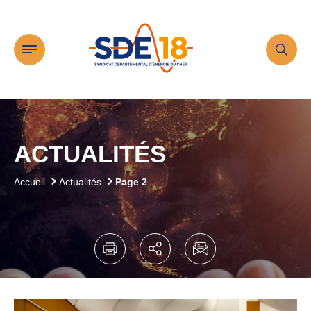
Le SDE18
ACTUALITÉS
Accueil
Actualités
Page 2
Missions
Actualités
Publications