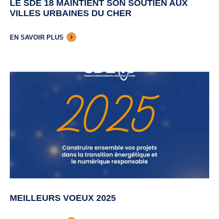
Allow
ShareThis is disabled.
LE SDE 18 MAINTIENT SON SOUTIEN AUX
VILLES URBAINES DU CHER
RECHERCHER
EN SAVOIR PLUS
MEILLEURS VOEUX 2025