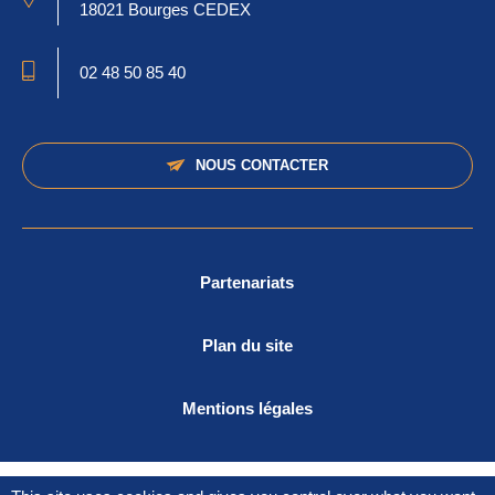
18021 Bourges CEDEX
02 48 50 85 40
Contact
Allow
ShareThis is disabled.
RECHERCHER
NOUS CONTACTER
Partenariats
Plan du site
Mentions légales